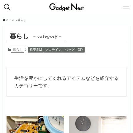
ホーム
暮らし
暮らし
– category –
暮らし
格安SIM
プロテイン
バッグ
DIY
生活を豊かにしてくれるアイテムなどを紹介する
カテゴリーです。