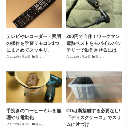
テレビやレコーダー・照明
200円で自作！ワークマン
の操作を学習リモコン1つ
電熱ベストをモバイルバッ
にまとめてスッキリ。
テリーで動作させるには
2022年4月10日
暮らし
2022年2月18日
暮らし
手挽きのコーヒーミルを無
CDは断捨離する必要なし!
理やり電動化
「ディスクケース」でスリ
ムに片づけ
2022年2月18日
暮らし