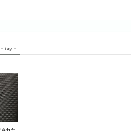
– tag –
掴まされた