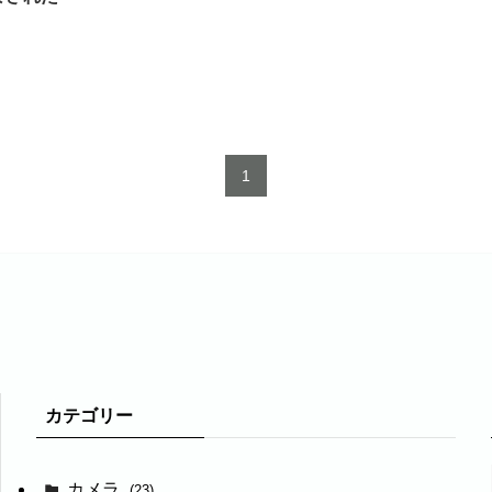
1
カテゴリー
カメラ
(23)