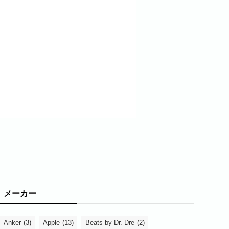
メーカー
Anker
(3)
Apple
(13)
Beats by Dr. Dre
(2)