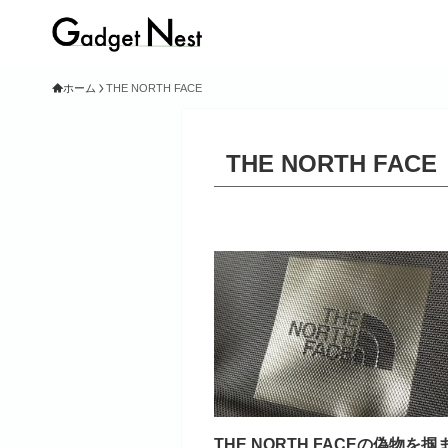
ホーム
THE NORTH FACE
THE NORTH FACE
THE NORTH FACEの偽物を