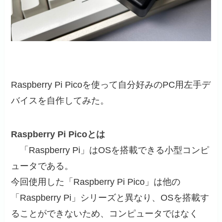
Raspberry Pi Picoを使って自分好みのPC用左手デ
バイスを自作してみた。
Raspberry Pi Picoとは
「Raspberry Pi」はOSを搭載できる小型コンピ
ュータである。
今回使用した「Raspberry Pi Pico」は他の
「Raspberry Pi」シリーズと異なり、OSを搭載す
ることができないため、コンピュータではなく