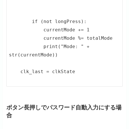
        if (not longPress):

            currentMode += 1

            currentMode %= totalMode

            print("Mode: " + 
str(currentMode))

    clk_last = clkState

ボタン長押しでパスワード自動入力にする場
合