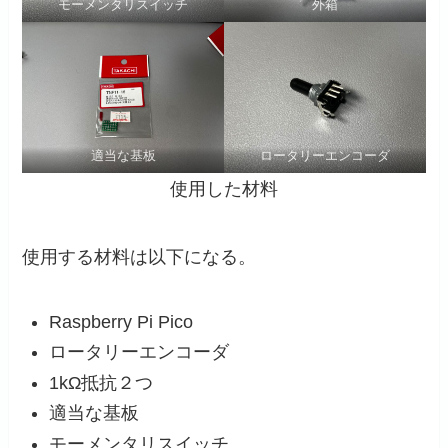
モーメンタリスイッチ
外箱
適当な基板
ロータリーエンコーダ
使用した材料
使用する材料は以下になる。
Raspberry Pi Pico
ロータリーエンコーダ
1kΩ抵抗２つ
適当な基板
モーメンタリスイッチ