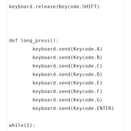
keyboard.release(Keycode.SHIFT)

def long_press():

        keyboard.send(Keycode.A)

        keyboard.send(Keycode.B)

        keyboard.send(Keycode.C)

        keyboard.send(Keycode.D)

        keyboard.send(Keycode.E)

        keyboard.send(Keycode.F)

        keyboard.send(Keycode.G)

        keyboard.send(Keycode.ENTER)

while(1):
