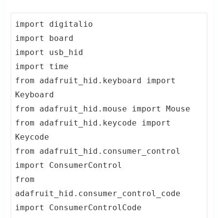
import digitalio

import board

import usb_hid

import time

from adafruit_hid.keyboard import 
Keyboard

from adafruit_hid.mouse import Mouse

from adafruit_hid.keycode import 
Keycode

from adafruit_hid.consumer_control 
import ConsumerControl

from 
adafruit_hid.consumer_control_code 
import ConsumerControlCode
