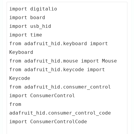
import digitalio

import board

import usb_hid

import time

from adafruit_hid.keyboard import 
Keyboard

from adafruit_hid.mouse import Mouse

from adafruit_hid.keycode import 
Keycode

from adafruit_hid.consumer_control 
import ConsumerControl

from 
adafruit_hid.consumer_control_code 
import ConsumerControlCode
