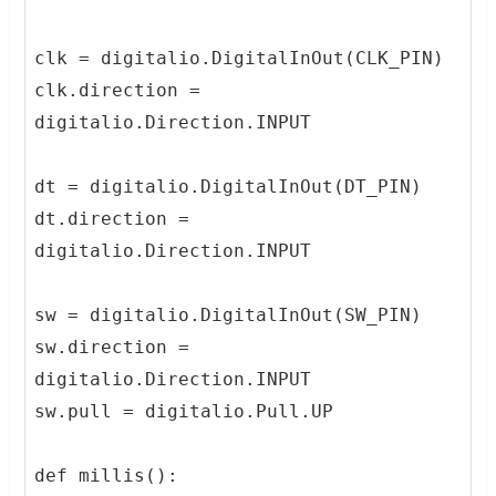
clk = digitalio.DigitalInOut(CLK_PIN)

clk.direction = 
digitalio.Direction.INPUT

dt = digitalio.DigitalInOut(DT_PIN)

dt.direction = 
digitalio.Direction.INPUT

sw = digitalio.DigitalInOut(SW_PIN)

sw.direction = 
digitalio.Direction.INPUT

sw.pull = digitalio.Pull.UP

def millis():
