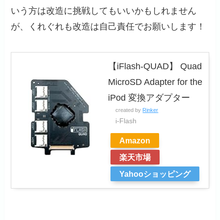
いう方は改造に挑戦してもいいかもしれません
が、くれぐれも
改造は自己責任でお願いします！
【iFlash-QUAD】 Quad
MicroSD Adapter for the
iPod 変換アダプター
created by
Rinker
i-Flash
Amazon
楽天市場
Yahooショッピング