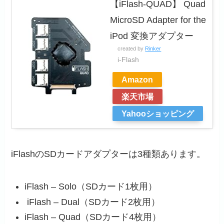
【iFlash-QUAD】 Quad
MicroSD Adapter for the
iPod 変換アダプター
created by
Rinker
i-Flash
Amazon
楽天市場
Yahooショッピング
iFlashのSDカードアダプターは3種類あります。
iFlash – Solo（SDカード1枚用）
iFlash – Dual（SDカード2枚用）
iFlash – Quad（SDカード4枚用）