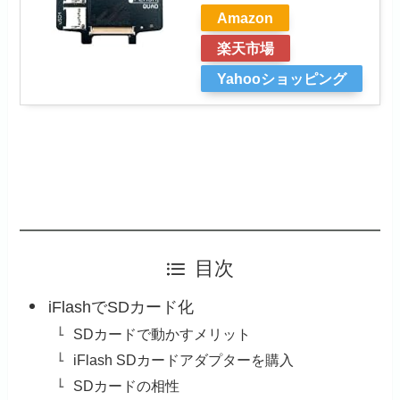
Amazon
楽天市場
Yahooショッピング
目次
iFlashでSDカード化
SDカードで動かすメリット
iFlash SDカードアダプターを購入
SDカードの相性