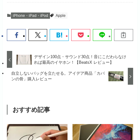
iPhone・iPad・iPod
Apple
デザイン100点・サウンド30点！音にこだわらなけ
れば最高のイヤホン！【BeatsX レビュー】
自立しないバッグを立たせる。アイデア商品「カバ
ンの骨」購入レビュー
おすすめ記事