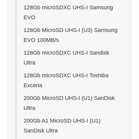
128Gb microSDXC UHS-I Samsung
EVO
128Gb MicroSD UHS-I (U3) Samsung
EVO 100MB/s
128Gb microSDXC UHS-I Sandisk
Ultra
128Gb microSDXC UHS-I Toshiba
Exceria
200Gb MicroSD UHS-I (U1) SanDisk
Ultra
200Gb A1 MicroSD UHS-I (U1)
SanDisk Ultra