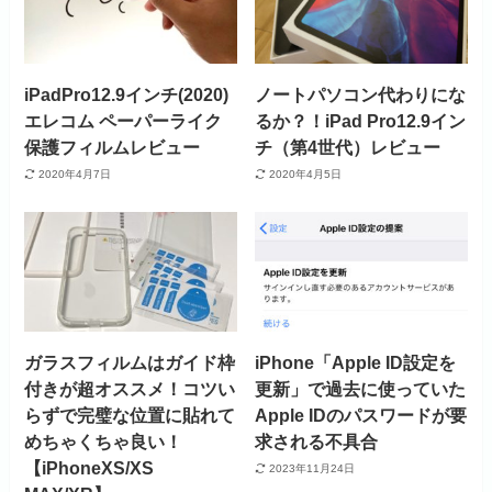
iPadPro12.9インチ(2020)
ノートパソコン代わりにな
エレコム ペーパーライク
るか？！iPad Pro12.9イン
保護フィルムレビュー
チ（第4世代）レビュー
2020年4月7日
2020年4月5日
ガラスフィルムはガイド枠
iPhone「Apple ID設定を
付きが超オススメ！コツい
更新」で過去に使っていた
らずで完璧な位置に貼れて
Apple IDのパスワードが要
めちゃくちゃ良い！
求される不具合
【iPhoneXS/XS
2023年11月24日