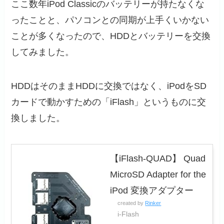
ここ数年iPod Classicのバッテリーが持たなくな
ったことと、パソコンとの同期が上手くいかない
ことが多くなったので、HDDとバッテリーを交換
してみました。
HDDはそのままHDDに交換ではなく、iPodをSD
カードで動かすための「iFlash」というものに交
換しました。
【iFlash-QUAD】 Quad
MicroSD Adapter for the
iPod 変換アダプター
created by
Rinker
i-Flash