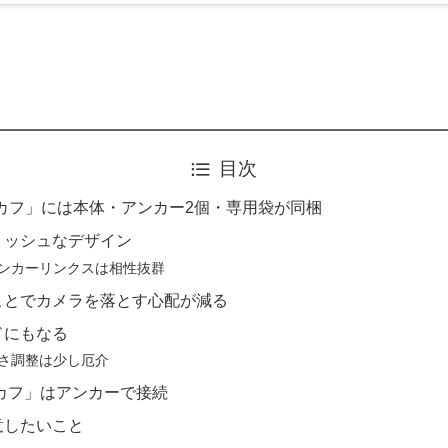
目次
カフ」には本体・アンカー2個・専用袋が同梱
リッシュなデザイン
ンカーリンクスは相性抜群
ことでカメラを落とす心配が減る
ドにもなる
さ調整は少し厄介
カフ」はアンカーで接続
意したいこと