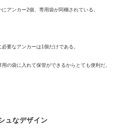
かにアンカー
2
個、専用袋が同梱されている。
に必要なアンカーは
1
個だけである。
専用の袋に入れて保管ができるからとても便利だ。
シュなデザイン