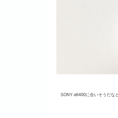
SONY α6400に合いそうだな