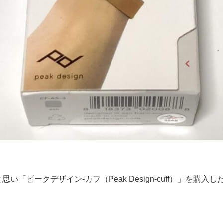
と思い
「ピークデザイン-カフ（Peak Design-cuff）」を購入し