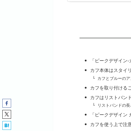
「ピークデザイン-
カフ本体はスタイ
カフとブルーのア
カフを取り付ける
カフはリストバン
リストバンドの長
「ピークデザイン 
カフを使う上で注