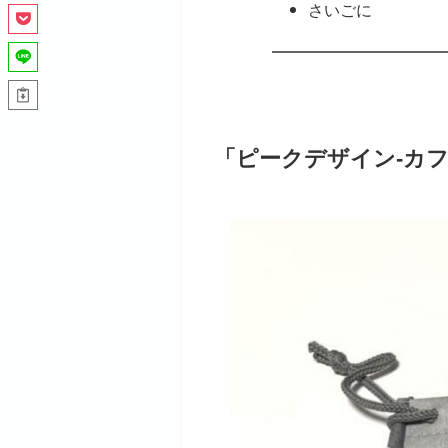
さいごに
「ピークデザイン-カ