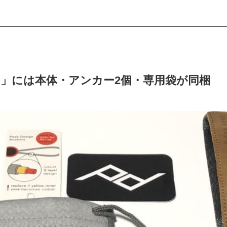
フ」には本体・アンカー
2
個・専用袋が同梱