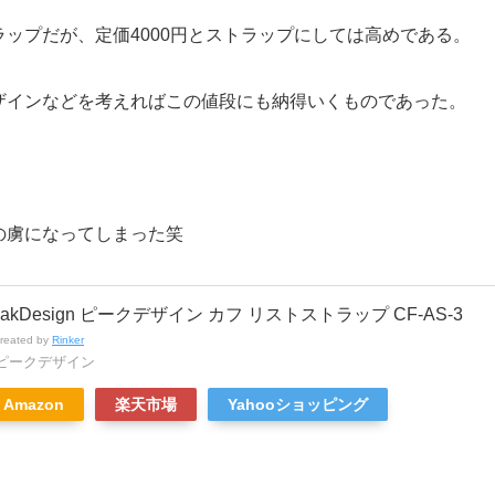
ラップだが、定価
4000
円とストラップにしては高めである。
ザインなどを考えればこの値段にも納得いくものであった。
の虜になってしまった笑
eakDesign ピークデザイン カフ リストストラップ CF-AS-3
created by
Rinker
ピークデザイン
Amazon
楽天市場
Yahooショッピング