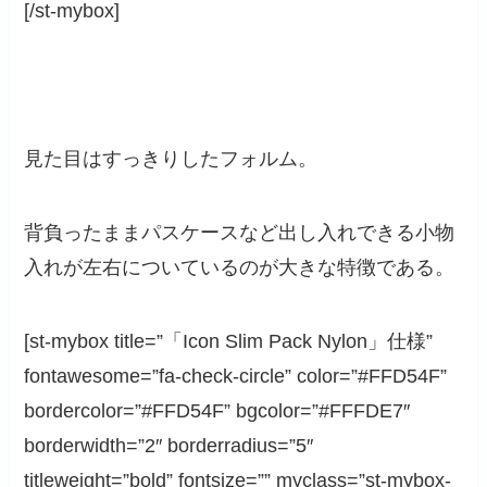
[/st-mybox]
見た目はすっきりしたフォルム。
背負ったままパスケースなど出し入れできる小物
入れが左右についているのが大きな特徴である。
[st-mybox title=”「Icon Slim Pack Nylon」仕様”
fontawesome=”fa-check-circle” color=”#FFD54F”
bordercolor=”#FFD54F” bgcolor=”#FFFDE7″
borderwidth=”2″ borderradius=”5″
titleweight=”bold” fontsize=”” myclass=”st-mybox-