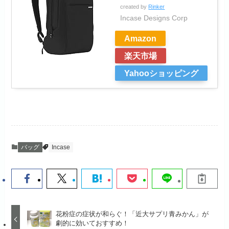
created by
Rinker
Incase Designs Corp
Amazon
楽天市場
Yahooショッピング
バッグ
Incase
花粉症の症状が和らぐ！「近大サプリ青みかん」が
劇的に効いておすすめ！