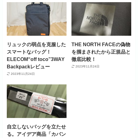
リュックの弱点を克服した
THE NORTH FACEの偽物
スマートなバッグ！
を掴まされたから正規品と
ELECOM“off toco”3WAY
徹底比較！
Backpackレビュー
2023年11月24日
2023年11月24日
自立しないバッグを立たせ
る。アイデア商品「カバン