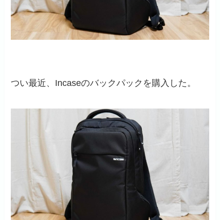
つい最近、
Incase
のバックパックを購入した。