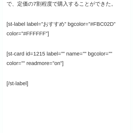
で、定価の7割程度で購入することができた。
[st-label label=”おすすめ” bgcolor=”#FBC02D”
color=”#FFFFFF”]
[st-card id=1215 label=”” name=”” bgcolor=””
color=”” readmore=”on”]
[/st-label]