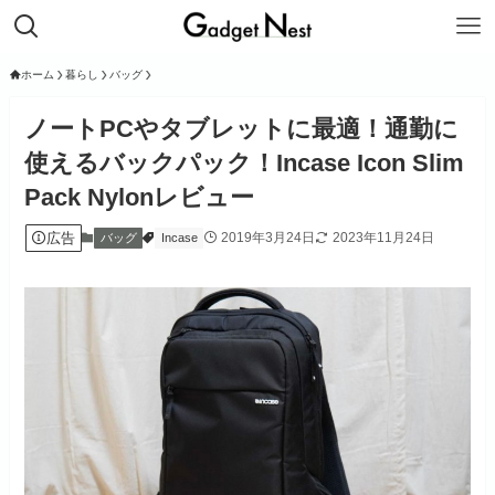
ホーム
暮らし
バッグ
ノートPCやタブレットに最適！通勤に
使えるバックパック！Incase Icon Slim
Pack Nylonレビュー
広告
2019年3月24日
2023年11月24日
バッグ
Incase