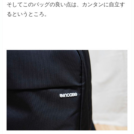
そしてこのバッグの良い点は、
カンタンに自立す
る
というところ。