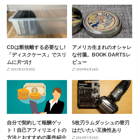
CDは断捨離する必要なし!
アメリカ生まれのオシャレ
「ディスクケース」でスリ
な付箋。BOOK DARTSレ
ムに片づけ
ビュー
2021年10月26日
2020年4月19日
自分で契約して報酬ゲッ
5枚刃ラムダッシュの替刃
ト！自己アフィリエイトの
はだいたい互換性あり
方法とおすすめの案件紹介
2023年7月23日