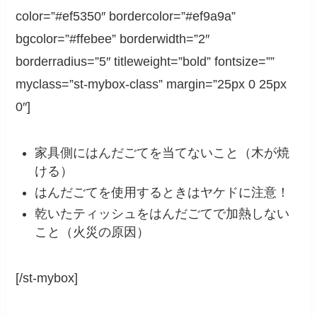
color=”#ef5350″ bordercolor=”#ef9a9a”
bgcolor=”#ffebee” borderwidth=”2″
borderradius=”5″ titleweight=”bold” fontsize=””
myclass=”st-mybox-class” margin=”25px 0 25px
0″]
家具側にはんだごてを当てないこと（木が焼
ける）
はんだごてを使用するときはヤケドに注意！
乾いたティッシュをはんだごてで加熱しない
こと（火災の原因）
[/st-mybox]