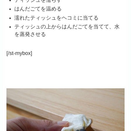
ティッシュを濡らす
はんだごてを温める
濡れたティッシュをヘコミに当てる
ティッシュの上からはんだごてを当てて、水
を蒸発させる
[/st-mybox]