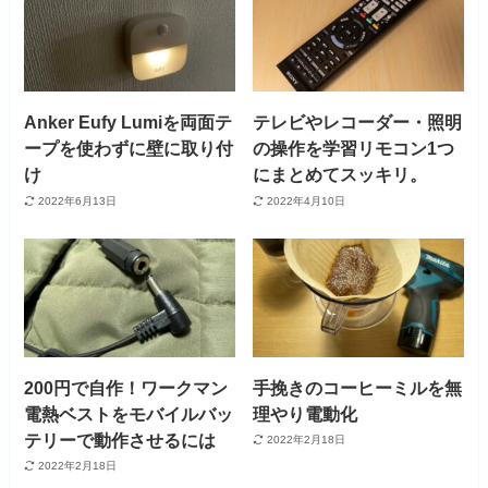
Anker Eufy Lumiを両面テ
テレビやレコーダー・照明
ープを使わずに壁に取り付
の操作を学習リモコン1つ
け
にまとめてスッキリ。
2022年6月13日
2022年4月10日
200円で自作！ワークマン
手挽きのコーヒーミルを無
電熱ベストをモバイルバッ
理やり電動化
テリーで動作させるには
2022年2月18日
2022年2月18日