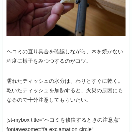
ヘコミの直り具合を確認しながら、木を焼かない
程度に様子をみつつするのがコツ。
濡れたティッシュの水分は、わりとすぐに乾く。
乾いたティッシュを加熱すると、火災の原因にも
なるので十分注意してもらいたい。
[st-mybox title=”ヘコミを修復するときの注意点”
fontawesome=”fa-exclamation-circle”