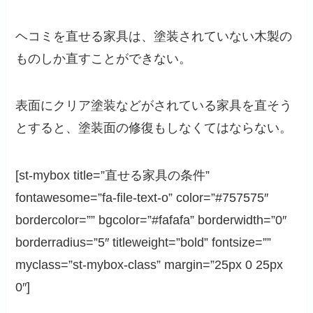
ヘコミを直せる家具は、塗装されていない木製の
ものしか直すことができない。
表面にクリア塗装などがされている家具を直そう
とすると、塗装面の修復もしなくてはならない。
[st-mybox title=”直せる家具の条件”
fontawesome=”fa-file-text-o” color=”#757575″
bordercolor=”” bgcolor=”#fafafa” borderwidth=”0″
borderradius=”5″ titleweight=”bold” fontsize=””
myclass=”st-mybox-class” margin=”25px 0 25px
0″]