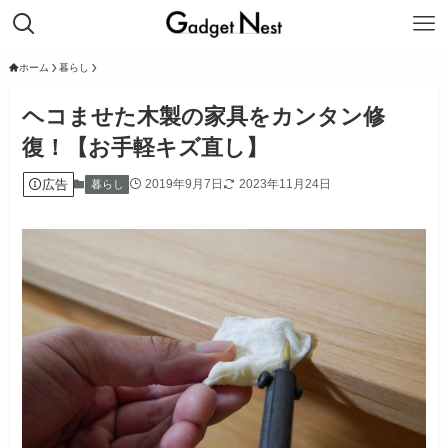
ホーム
暮らし
ヘコませた木製の家具をカンタン修
復！【お手軽キズ直し】
広告
2019年9月7日
2023年11月24日
暮らし