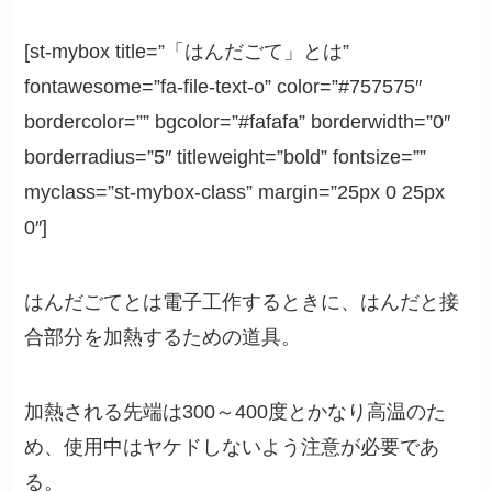
[st-mybox title=”「はんだごて」とは”
fontawesome=”fa-file-text-o” color=”#757575″
bordercolor=”” bgcolor=”#fafafa” borderwidth=”0″
borderradius=”5″ titleweight=”bold” fontsize=””
myclass=”st-mybox-class” margin=”25px 0 25px
0″]
はんだごてとは電子工作するときに、はんだと接
合部分を加熱するための道具。
加熱される先端は300～400度とかなり高温のた
め、使用中はヤケドしないよう注意が必要であ
る。